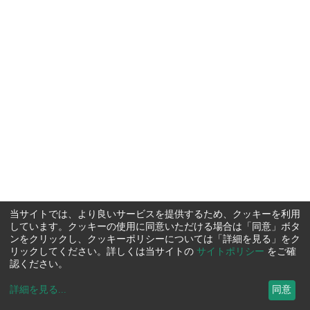
当サイトでは、より良いサービスを提供するため、クッキーを利用
しています。クッキーの使用に同意いただける場合は「同意」ボタ
ンをクリックし、クッキーポリシーについては「詳細を見る」をク
リックしてください。詳しくは当サイトの
サイトポリシー
をご確
認ください。
詳細を見る
...
同意