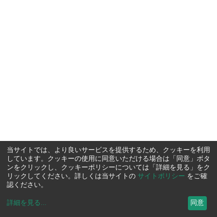
当サイトでは、より良いサービスを提供するため、クッキーを利用
しています。クッキーの使用に同意いただける場合は「同意」ボタ
ンをクリックし、クッキーポリシーについては「詳細を見る」をク
リックしてください。詳しくは当サイトの
サイトポリシー
をご確
認ください。
詳細を見る
...
同意