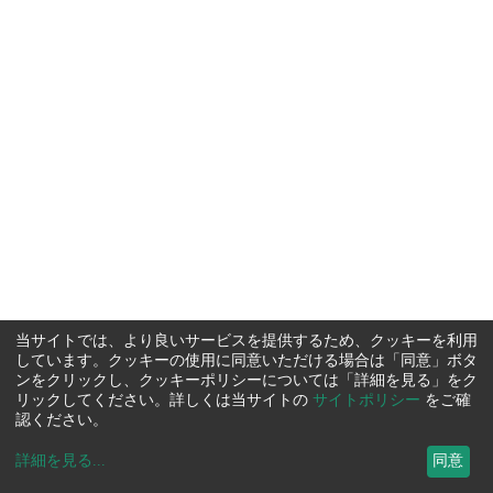
当サイトでは、より良いサービスを提供するため、クッキーを利用
しています。クッキーの使用に同意いただける場合は「同意」ボタ
ンをクリックし、クッキーポリシーについては「詳細を見る」をク
リックしてください。詳しくは当サイトの
サイトポリシー
をご確
認ください。
詳細を見る
...
同意