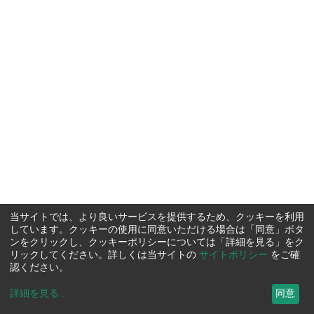
当サイトでは、より良いサービスを提供するため、クッキーを利用
しています。クッキーの使用に同意いただける場合は「同意」ボタ
ンをクリックし、クッキーポリシーについては「詳細を見る」をク
リックしてください。詳しくは当サイトの
サイトポリシー
をご確
認ください。
詳細を見る
...
同意