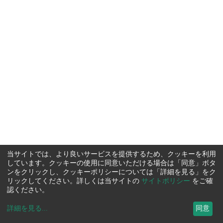
当サイトでは、より良いサービスを提供するため、クッキーを利用
しています。クッキーの使用に同意いただける場合は「同意」ボタ
ンをクリックし、クッキーポリシーについては「詳細を見る」をク
リックしてください。詳しくは当サイトの
サイトポリシー
をご確
認ください。
詳細を見る
...
同意