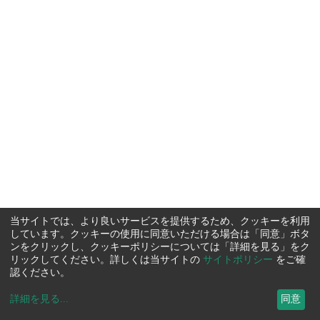
当サイトでは、より良いサービスを提供するため、クッキーを利用
しています。クッキーの使用に同意いただける場合は「同意」ボタ
ンをクリックし、クッキーポリシーについては「詳細を見る」をク
リックしてください。詳しくは当サイトの
サイトポリシー
をご確
認ください。
詳細を見る
...
同意