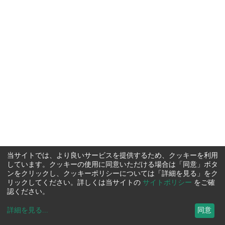
当サイトでは、より良いサービスを提供するため、クッキーを利用
しています。クッキーの使用に同意いただける場合は「同意」ボタ
ンをクリックし、クッキーポリシーについては「詳細を見る」をク
リックしてください。詳しくは当サイトの
サイトポリシー
をご確
認ください。
詳細を見る
...
同意