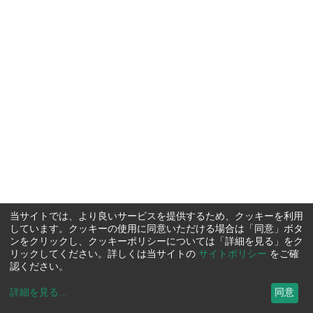
当サイトでは、より良いサービスを提供するため、クッキーを利用
しています。クッキーの使用に同意いただける場合は「同意」ボタ
ンをクリックし、クッキーポリシーについては「詳細を見る」をク
リックしてください。詳しくは当サイトの
サイトポリシー
をご確
認ください。
詳細を見る
...
同意