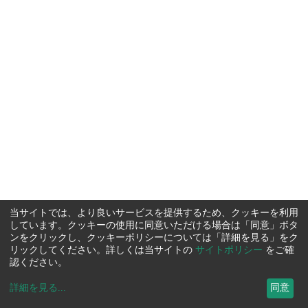
当サイトでは、より良いサービスを提供するため、クッキーを利用
しています。クッキーの使用に同意いただける場合は「同意」ボタ
ンをクリックし、クッキーポリシーについては「詳細を見る」をク
リックしてください。詳しくは当サイトの
サイトポリシー
をご確
認ください。
詳細を見る
...
同意