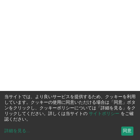
当サイトでは、より良いサービスを提供するため、クッキーを利用
しています。クッキーの使用に同意いただける場合は「同意」ボタ
ンをクリックし、クッキーポリシーについては「詳細を見る」をク
リックしてください。詳しくは当サイトの
サイトポリシー
をご確
認ください。
詳細を見る
...
同意