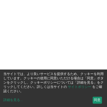
当サイトでは、より良いサービスを提供するため、クッキーを利用
しています。クッキーの使用に同意いただける場合は「同意」ボタ
ンをクリックし、クッキーポリシーについては「詳細を見る」をク
リックしてください。詳しくは当サイトの
サイトポリシー
をご確
認ください。
詳細を見る
...
同意