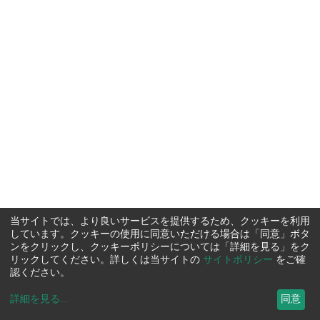
当サイトでは、より良いサービスを提供するため、クッキーを利用
しています。クッキーの使用に同意いただける場合は「同意」ボタ
ンをクリックし、クッキーポリシーについては「詳細を見る」をク
リックしてください。詳しくは当サイトの
サイトポリシー
をご確
認ください。
詳細を見る
...
同意