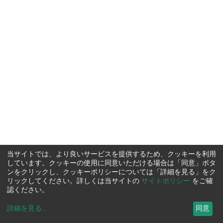
当サイトでは、より良いサービスを提供するため、クッキーを利用
しています。クッキーの使用に同意いただける場合は「同意」ボタ
ンをクリックし、クッキーポリシーについては「詳細を見る」をク
リックしてください。詳しくは当サイトの
サイトポリシー
をご確
認ください。
詳細を見る
...
同意