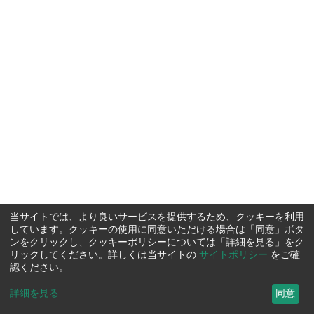
当サイトでは、より良いサービスを提供するため、クッキーを利用
しています。クッキーの使用に同意いただける場合は「同意」ボタ
ンをクリックし、クッキーポリシーについては「詳細を見る」をク
リックしてください。詳しくは当サイトの
サイトポリシー
をご確
認ください。
詳細を見る
...
同意