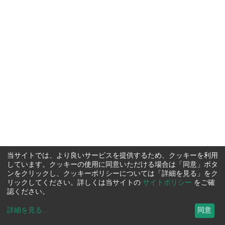
当サイトでは、より良いサービスを提供するため、クッキーを利用
しています。クッキーの使用に同意いただける場合は「同意」ボタ
ンをクリックし、クッキーポリシーについては「詳細を見る」をク
リックしてください。詳しくは当サイトの
サイトポリシー
をご確
認ください。
詳細を見る
...
同意