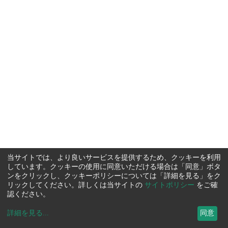
当サイトでは、より良いサービスを提供するため、クッキーを利用
しています。クッキーの使用に同意いただける場合は「同意」ボタ
ンをクリックし、クッキーポリシーについては「詳細を見る」をク
リックしてください。詳しくは当サイトの
サイトポリシー
をご確
認ください。
詳細を見る
...
同意