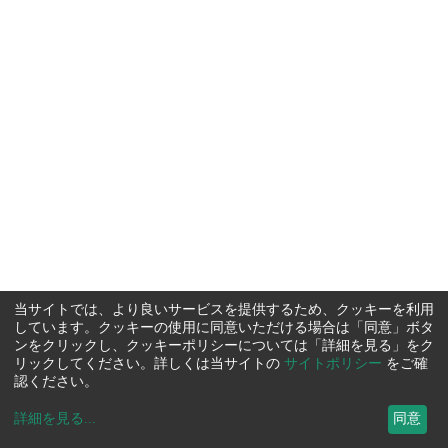
当サイトでは、より良いサービスを提供するため、クッキーを利用
しています。クッキーの使用に同意いただける場合は「同意」ボタ
ンをクリックし、クッキーポリシーについては「詳細を見る」をク
リックしてください。詳しくは当サイトの
サイトポリシー
をご確
認ください。
詳細を見る
...
同意