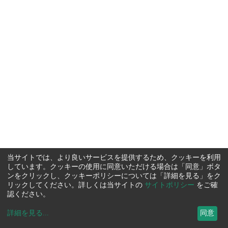
当サイトでは、より良いサービスを提供するため、クッキーを利用
しています。クッキーの使用に同意いただける場合は「同意」ボタ
ンをクリックし、クッキーポリシーについては「詳細を見る」をク
リックしてください。詳しくは当サイトの
サイトポリシー
をご確
認ください。
詳細を見る
...
同意