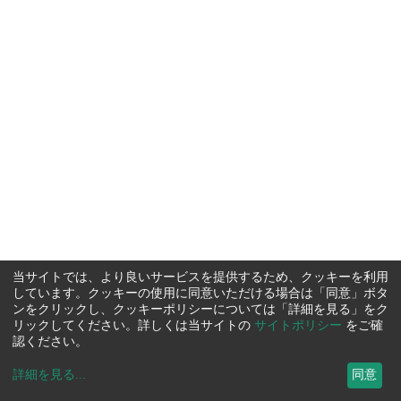
当サイトでは、より良いサービスを提供するため、クッキーを利用
しています。クッキーの使用に同意いただける場合は「同意」ボタ
ンをクリックし、クッキーポリシーについては「詳細を見る」をク
リックしてください。詳しくは当サイトの
サイトポリシー
をご確
認ください。
詳細を見る
...
同意