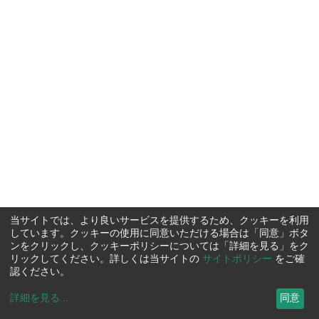
当サイトでは、より良いサービスを提供するため、クッキーを利用
しています。クッキーの使用に同意いただける場合は「同意」ボタ
ンをクリックし、クッキーポリシーについては「詳細を見る」をク
リックしてください。詳しくは当サイトの
サイトポリシー
をご確
認ください。
詳細を見る
...
同意