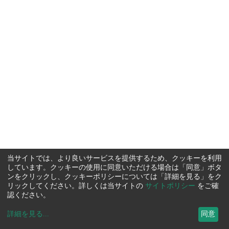
当サイトでは、より良いサービスを提供するため、クッキーを利用
しています。クッキーの使用に同意いただける場合は「同意」ボタ
ンをクリックし、クッキーポリシーについては「詳細を見る」をク
リックしてください。詳しくは当サイトの
サイトポリシー
をご確
認ください。
詳細を見る
...
同意