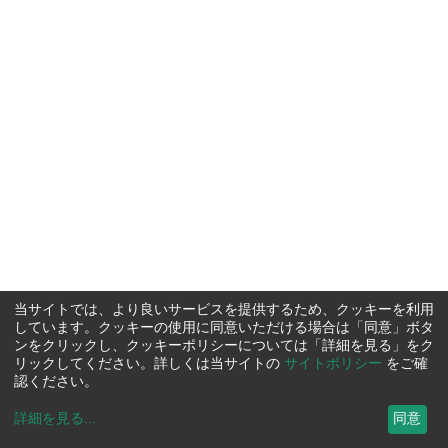
当サイトでは、より良いサービスを提供するため、クッキーを利用
しています。クッキーの使用に同意いただける場合は「同意」ボタ
ンをクリックし、クッキーポリシーについては「詳細を見る」をク
リックしてください。詳しくは当サイトの
サイトポリシー
をご確
認ください。
詳細を見る
...
同意