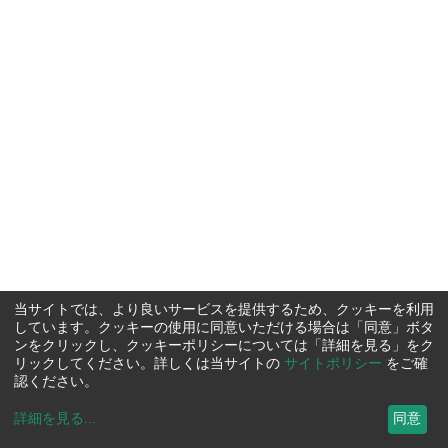
当サイトでは、より良いサービスを提供するため、クッキーを利用
しています。クッキーの使用に同意いただける場合は「同意」ボタ
ンをクリックし、クッキーポリシーについては「詳細を見る」をク
リックしてください。詳しくは当サイトの
サイトポリシー
をご確
認ください。
詳細を見る
...
同意