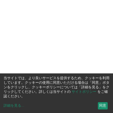
当サイトでは、より良いサービスを提供するため、クッキーを利用
しています。クッキーの使用に同意いただける場合は「同意」ボタ
ンをクリックし、クッキーポリシーについては「詳細を見る」をク
リックしてください。詳しくは当サイトの
サイトポリシー
をご確
認ください。
詳細を見る
...
同意