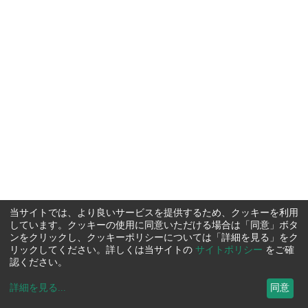
当サイトでは、より良いサービスを提供するため、クッキーを利用
しています。クッキーの使用に同意いただける場合は「同意」ボタ
ンをクリックし、クッキーポリシーについては「詳細を見る」をク
リックしてください。詳しくは当サイトの
サイトポリシー
をご確
認ください。
詳細を見る
...
同意