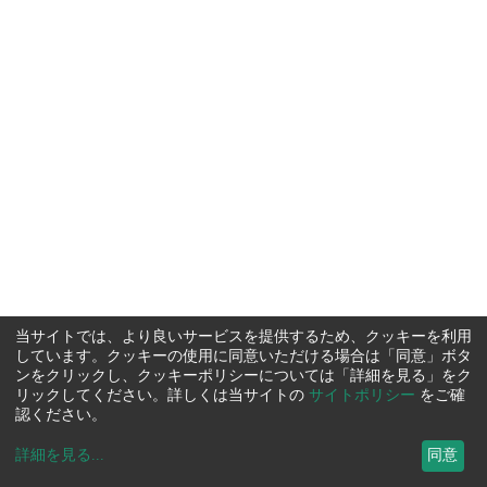
当サイトでは、より良いサービスを提供するため、クッキーを利用
しています。クッキーの使用に同意いただける場合は「同意」ボタ
ンをクリックし、クッキーポリシーについては「詳細を見る」をク
リックしてください。詳しくは当サイトの
サイトポリシー
をご確
認ください。
詳細を見る
...
同意