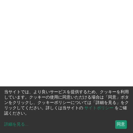
当サイトでは、より良いサービスを提供するため、クッキーを利用
しています。クッキーの使用に同意いただける場合は「同意」ボタ
ンをクリックし、クッキーポリシーについては「詳細を見る」をク
リックしてください。詳しくは当サイトの
サイトポリシー
をご確
認ください。
詳細を見る
...
同意