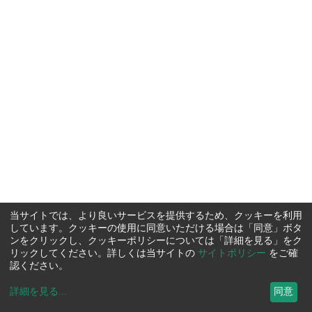
当サイトでは、より良いサービスを提供するため、クッキーを利用
しています。クッキーの使用に同意いただける場合は「同意」ボタ
ンをクリックし、クッキーポリシーについては「詳細を見る」をク
リックしてください。詳しくは当サイトの
サイトポリシー
をご確
認ください。
詳細を見る
...
同意