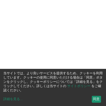
当サイトでは、より良いサービスを提供するため、クッキーを利用
しています。クッキーの使用に同意いただける場合は「同意」ボタ
ンをクリックし、クッキーポリシーについては「詳細を見る」をク
リックしてください。詳しくは当サイトの
サイトポリシー
をご確
認ください。
詳細を見る
...
同意