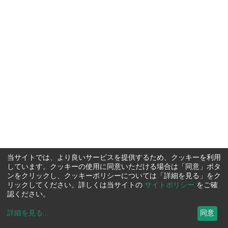
当サイトでは、より良いサービスを提供するため、クッキーを利用
しています。クッキーの使用に同意いただける場合は「同意」ボタ
ンをクリックし、クッキーポリシーについては「詳細を見る」をク
リックしてください。詳しくは当サイトの
サイトポリシー
をご確
認ください。
詳細を見る
...
同意