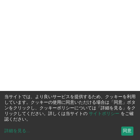
当サイトでは、より良いサービスを提供するため、クッキーを利用
しています。クッキーの使用に同意いただける場合は「同意」ボタ
ンをクリックし、クッキーポリシーについては「詳細を見る」をク
リックしてください。詳しくは当サイトの
サイトポリシー
をご確
認ください。
詳細を見る
...
同意