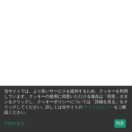
当サイトでは、より良いサービスを提供するため、クッキーを利用
しています。クッキーの使用に同意いただける場合は「同意」ボタ
ンをクリックし、クッキーポリシーについては「詳細を見る」をク
リックしてください。詳しくは当サイトの
サイトポリシー
をご確
認ください。
詳細を見る
...
同意