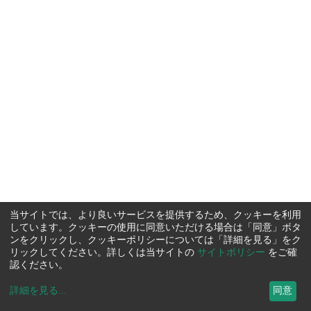
当サイトでは、より良いサービスを提供するため、クッキーを利用
しています。クッキーの使用に同意いただける場合は「同意」ボタ
ンをクリックし、クッキーポリシーについては「詳細を見る」をク
リックしてください。詳しくは当サイトの
サイトポリシー
をご確
認ください。
詳細を見る
...
同意