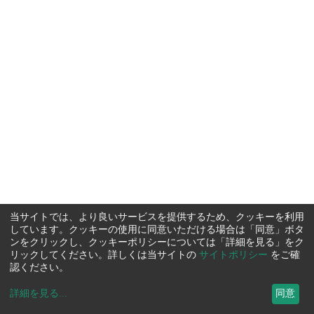
当サイトでは、より良いサービスを提供するため、クッキーを利用
しています。クッキーの使用に同意いただける場合は「同意」ボタ
ンをクリックし、クッキーポリシーについては「詳細を見る」をク
リックしてください。詳しくは当サイトの
サイトポリシー
をご確
認ください。
詳細を見る
...
同意