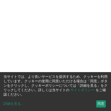
当サイトでは、より良いサービスを提供するため、クッキーを利用
しています。クッキーの使用に同意いただける場合は「同意」ボタ
ンをクリックし、クッキーポリシーについては「詳細を見る」をク
リックしてください。詳しくは当サイトの
サイトポリシー
をご確
認ください。
詳細を見る
...
同意