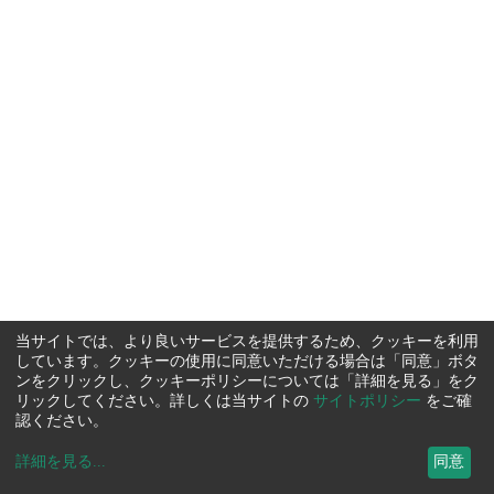
当サイトでは、より良いサービスを提供するため、クッキーを利用
しています。クッキーの使用に同意いただける場合は「同意」ボタ
ンをクリックし、クッキーポリシーについては「詳細を見る」をク
リックしてください。詳しくは当サイトの
サイトポリシー
をご確
認ください。
詳細を見る
...
同意