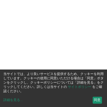
当サイトでは、より良いサービスを提供するため、クッキーを利用
しています。クッキーの使用に同意いただける場合は「同意」ボタ
ンをクリックし、クッキーポリシーについては「詳細を見る」をク
リックしてください。詳しくは当サイトの
サイトポリシー
をご確
認ください。
詳細を見る
...
同意