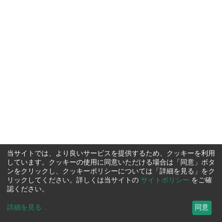
当サイトでは、より良いサービスを提供するため、クッキーを利用
しています。クッキーの使用に同意いただける場合は「同意」ボタ
ンをクリックし、クッキーポリシーについては「詳細を見る」をク
リックしてください。詳しくは当サイトの
サイトポリシー
をご確
認ください。
詳細を見る
...
同意