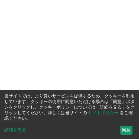
当サイトでは、より良いサービスを提供するため、クッキーを利用
しています。クッキーの使用に同意いただける場合は「同意」ボタ
ンをクリックし、クッキーポリシーについては「詳細を見る」をク
リックしてください。詳しくは当サイトの
サイトポリシー
をご確
認ください。
詳細を見る
...
同意