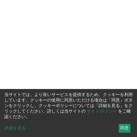
当サイトでは、より良いサービスを提供するため、クッキーを利用
しています。クッキーの使用に同意いただける場合は「同意」ボタ
ンをクリックし、クッキーポリシーについては「詳細を見る」をク
リックしてください。詳しくは当サイトの
サイトポリシー
をご確
認ください。
詳細を見る
...
同意