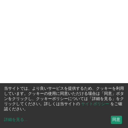
当サイトでは、より良いサービスを提供するため、クッキーを利用
しています。クッキーの使用に同意いただける場合は「同意」ボタ
ンをクリックし、クッキーポリシーについては「詳細を見る」をク
リックしてください。詳しくは当サイトの
サイトポリシー
をご確
認ください。
詳細を見る
...
同意