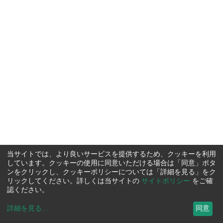
当サイトでは、より良いサービスを提供するため、クッキーを利用
しています。クッキーの使用に同意いただける場合は「同意」ボタ
ンをクリックし、クッキーポリシーについては「詳細を見る」をク
リックしてください。詳しくは当サイトの
サイトポリシー
をご確
認ください。
詳細を見る
...
同意