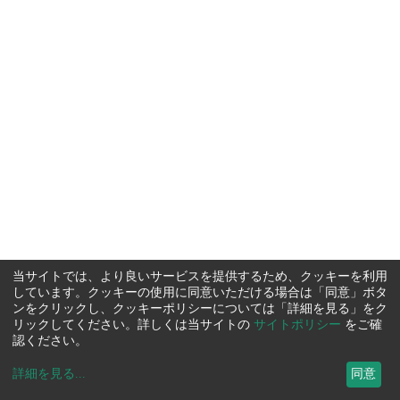
当サイトでは、より良いサービスを提供するため、クッキーを利用
しています。クッキーの使用に同意いただける場合は「同意」ボタ
ンをクリックし、クッキーポリシーについては「詳細を見る」をク
リックしてください。詳しくは当サイトの
サイトポリシー
をご確
認ください。
詳細を見る
...
同意