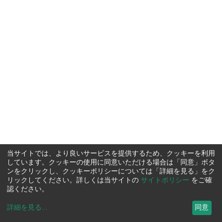
当サイトでは、より良いサービスを提供するため、クッキーを利用
しています。クッキーの使用に同意いただける場合は「同意」ボタ
ンをクリックし、クッキーポリシーについては「詳細を見る」をク
リックしてください。詳しくは当サイトの
サイトポリシー
をご確
認ください。
詳細を見る
...
同意