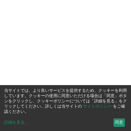
当サイトでは、より良いサービスを提供するため、クッキーを利用
しています。クッキーの使用に同意いただける場合は「同意」ボタ
ンをクリックし、クッキーポリシーについては「詳細を見る」をク
リックしてください。詳しくは当サイトの
サイトポリシー
をご確
認ください。
詳細を見る
...
同意