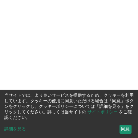
当サイトでは、より良いサービスを提供するため、クッキーを利用
しています。クッキーの使用に同意いただける場合は「同意」ボタ
ンをクリックし、クッキーポリシーについては「詳細を見る」をク
リックしてください。詳しくは当サイトの
サイトポリシー
をご確
認ください。
詳細を見る
...
同意