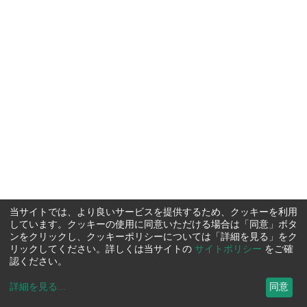
当サイトでは、より良いサービスを提供するため、クッキーを利用
しています。クッキーの使用に同意いただける場合は「同意」ボタ
ンをクリックし、クッキーポリシーについては「詳細を見る」をク
リックしてください。詳しくは当サイトの
サイトポリシー
をご確
認ください。
詳細を見る
...
同意