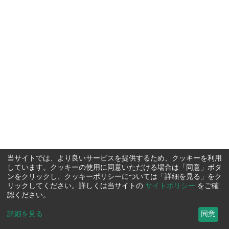
当サイトでは、より良いサービスを提供するため、クッキーを利用
しています。クッキーの使用に同意いただける場合は「同意」ボタ
ンをクリックし、クッキーポリシーについては「詳細を見る」をク
リックしてください。詳しくは当サイトの
サイトポリシー
をご確
認ください。
詳細を見る
...
同意