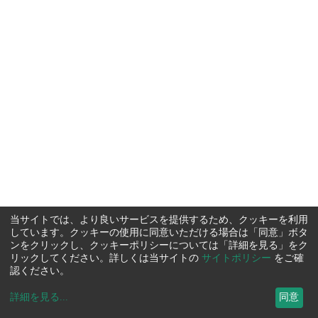
当サイトでは、より良いサービスを提供するため、クッキーを利用
しています。クッキーの使用に同意いただける場合は「同意」ボタ
ンをクリックし、クッキーポリシーについては「詳細を見る」をク
リックしてください。詳しくは当サイトの
サイトポリシー
をご確
認ください。
詳細を見る
...
同意