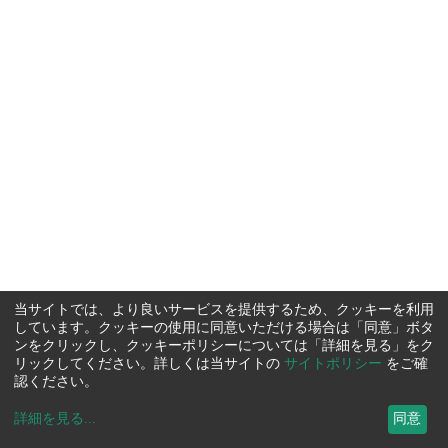
当サイトでは、より良いサービスを提供するため、クッキーを利用
しています。クッキーの使用に同意いただける場合は「同意」ボタ
ンをクリックし、クッキーポリシーについては「詳細を見る」をク
リックしてください。詳しくは当サイトの
サイトポリシー
をご確
認ください。
詳細を見る
...
同意